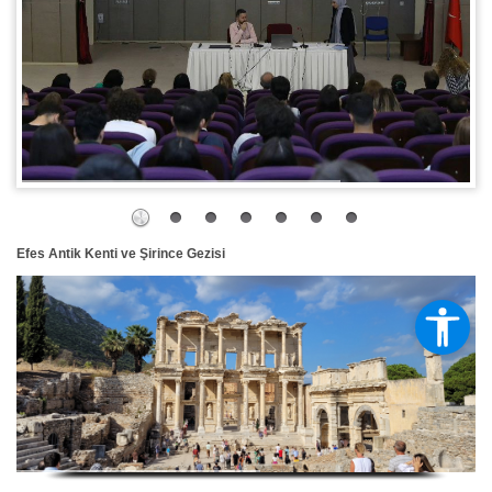
Efes Antik Kenti ve Şirince Gezisi