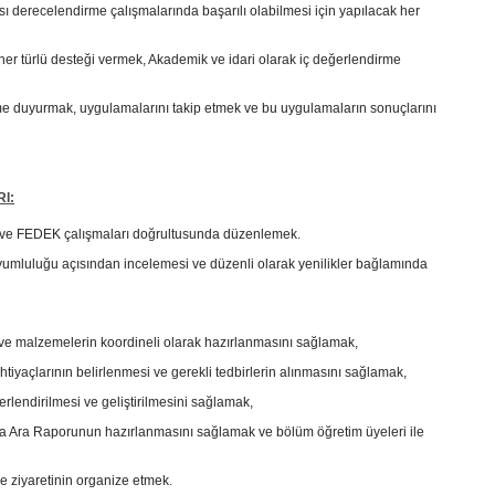
sı derecelendirme çalışmalarında başarılı olabilmesi için yapılacak her
her türlü desteği vermek, Akademik ve idari olarak iç değerlendirme
lüme duyurmak, uygulamalarını takip etmek ve bu uygulamaların sonuçlarını
I:
i ve FEDEK çalışmaları doğrultusunda düzenlemek.
umluluğu açısından incelemesi ve düzenli olarak yenilikler bağlamında
e malzemelerin koordineli olarak hazırlanmasını sağlamak,
tiyaçlarının belirlenmesi ve gerekli tedbirlerin alınmasını sağlamak,
rlendirilmesi ve geliştirilmesini sağlamak,
Ara Raporunun hazırlanmasını sağlamak ve bölüm öğretim üyeleri ile
 ziyaretinin organize etmek.