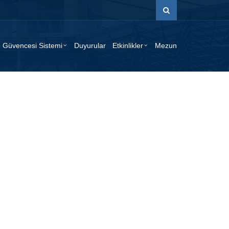
e Güvencesi Sistemi
Duyurular
Etkinlikler
Mezun