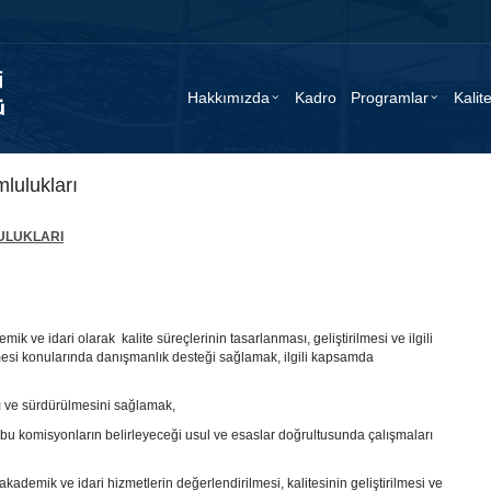
Hakkımızda
Kadro
Programlar
Kalit
lulukları
ULUKLARI
ik ve idari olarak kalite süreçlerinin tasarlanması, geliştirilmesi ve ilgili
mesi konularında danışmanlık desteği sağlamak, ilgili kapsamda
sı ve sürdürülmesini sağlamak,
k; bu komisyonların belirleyeceği usul ve esaslar doğrultusunda çalışmaları
kademik ve idari hizmetlerin değerlendirilmesi, kalitesinin geliştirilmesi ve